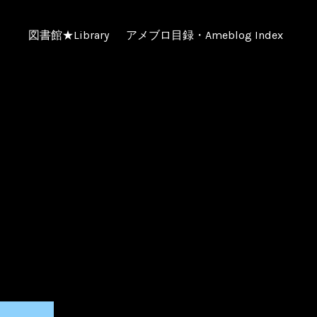
図書館★Library
アメブロ目録・Ameblog Index