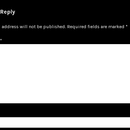
 Reply
 address will not be published.
Required fields are marked
*
*