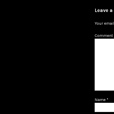
Leave a
Your email
Comment
Name
*