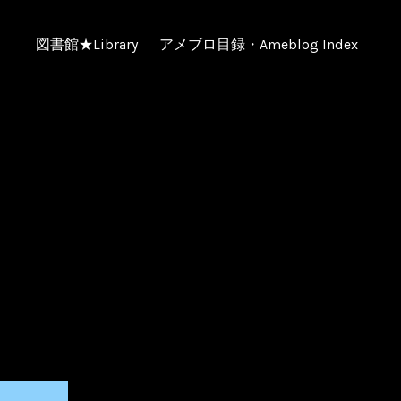
図書館★Library
アメブロ目録・Ameblog Index