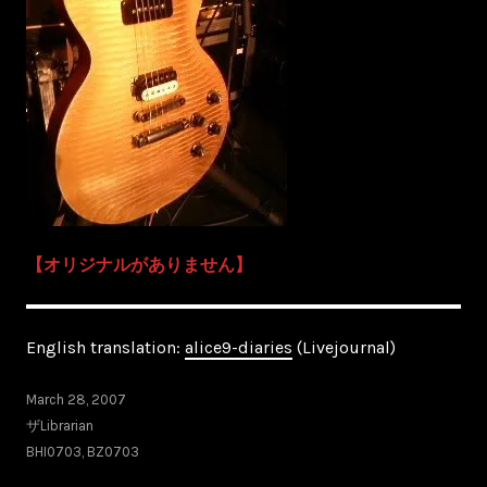
【オリジナルがありません】
English translation:
alice9-diaries
(Livejournal)
March 28, 2007
ザLibrarian
BHI0703
,
BZ0703