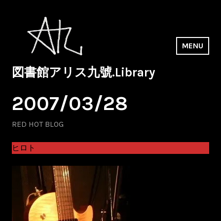
Skip
to
content
MENU
図書館アリス九號.Library
2007/03/28
RED HOT BLOG
ヒロト