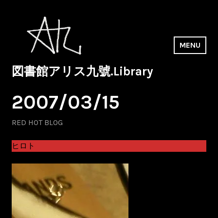
Skip
to
content
MENU
図書館アリス九號.Library
2007/03/15
RED HOT BLOG
ヒロト