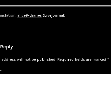
anslation:
alice9-diaries
(Livejournal)
 Reply
 address will not be published.
Required fields are marked
*
*