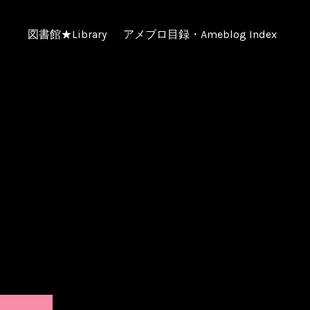
図書館★Library
アメブロ目録・Ameblog Index