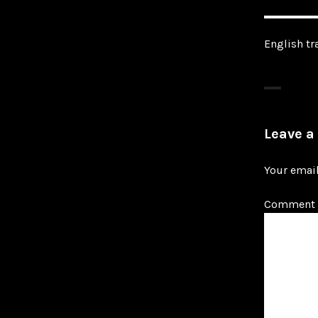
English tr
Leave a
Your email
Comment