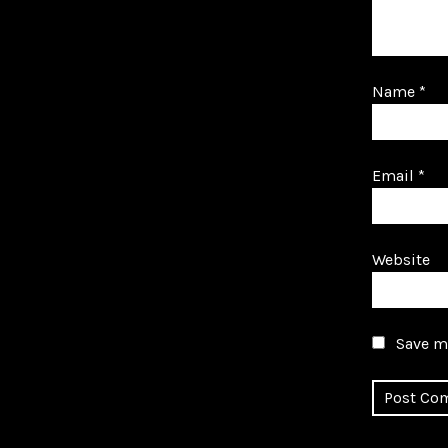
Name
*
Email
*
Website
Save my