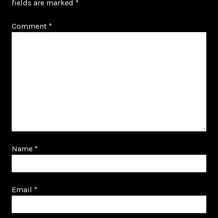
fields are marked
*
Comment
*
Name
*
Email
*