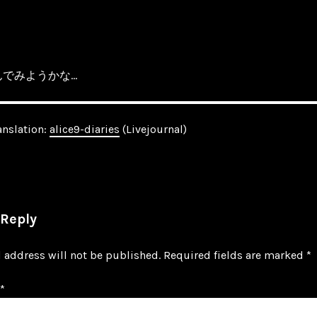
んでみようかな…
anslation:
alice9-diaries
(Livejournal)
 Reply
 address will not be published.
Required fields are marked
*
*