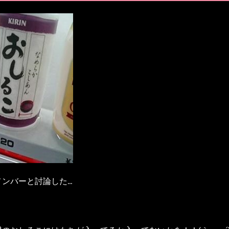
メンバーと討論した…