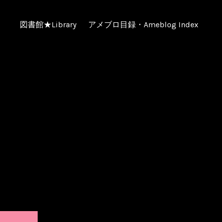
図書館★Library
アメブロ目録・Ameblog Index