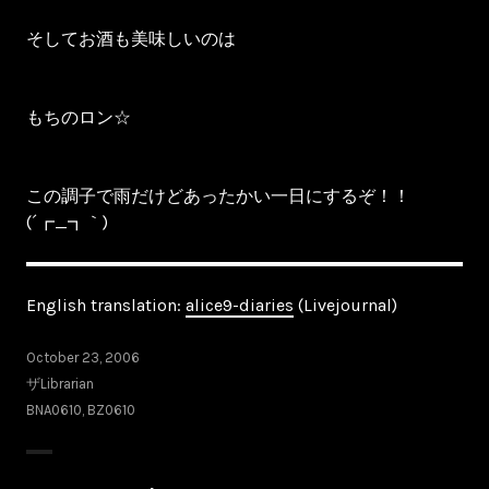
そしてお酒も美味しいのは
もちのロン☆
この調子で雨だけどあったかい一日にするぞ！！
(´┏_┓｀)
English translation:
alice9-diaries
(Livejournal)
October 23, 2006
ザLibrarian
BNA0610
,
BZ0610