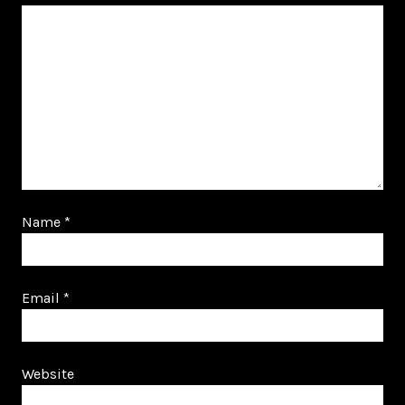
Name
*
Email
*
Website