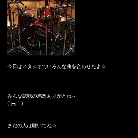
今日はスタジオでいろんな曲を合わせたよ☆
みんな試聴の感想ありがとね～
(´┏┓｀)
まだの人は聴いてね☆